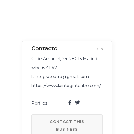
C. de Amaniel, 24, 28015 Madrid
646 18 41 97
laintegrateatro@gmail.com
https://www.laintegrateatro.com/
CONTACT THIS
BUSINESS