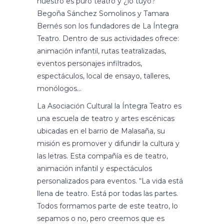
nuestro es puro teatro y ¿lo tuyo?”
Begoña Sánchez Somolinos y Tamara
Bernés son los fundadores de La Íntegra
Teatro. Dentro de sus actividades ofrece:
animación infantil, rutas teatralizadas,
eventos personajes infiltrados,
espectáculos, local de ensayo, talleres,
monólogos…
La Asociación Cultural la Íntegra Teatro es
una escuela de teatro y artes escénicas
ubicadas en el barrio de Malasaña, su
misión es promover y difundir la cultura y
las letras. Esta compañía es de teatro,
animación infantil y espectáculos
personalizados para eventos. “La vida está
llena de teatro. Está por todas las partes.
Todos formamos parte de este teatro, lo
sepamos o no, pero creemos que es