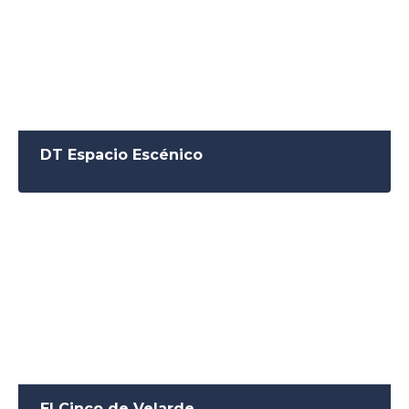
DT Espacio Escénico
El Cinco de Velarde