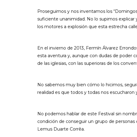
Proseguimos y nos inventamos los “Domingos P
suficiente unanimidad. No lo supimos explicar y
los motores a explosión que esta estrecha calle
En el invierno de 2013, Fermín Álvarez Errondos
esta aventura y, aunque con dudas de poder c
de las iglesias, con las superioras de los con
No sabemos muy bien cómo lo hicimos, segura
realidad es que todos y todas nos escucharon 
No podemos hablar de este Festival sin nombrar
condición de conseguir un grupo de personas q
Lemus Duarte Corrêa.