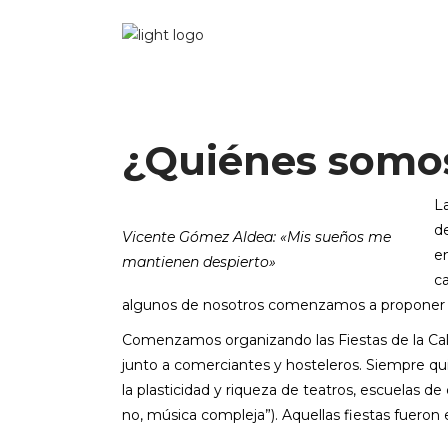
¿Quiénes somo
L
d
Vicente Gómez Aldea: «Mis sueños me
e
mantienen despierto»
ca
algunos de nosotros comenzamos a proponer act
Comenzamos organizando las Fiestas de la Call
junto a comerciantes y hosteleros. Siempre qu
la plasticidad y riqueza de teatros, escuelas d
no, música compleja”). Aquellas fiestas fueron e