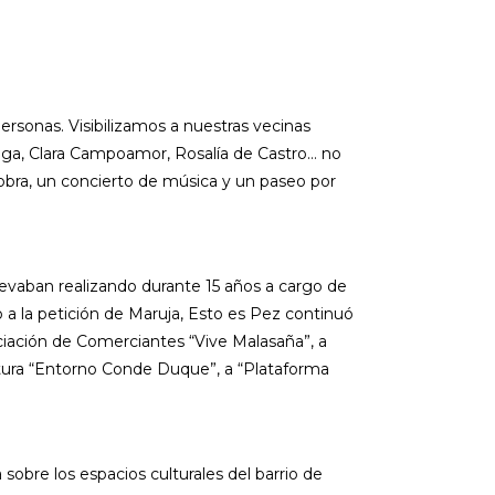
rsonas. Visibilizamos a nuestras vecinas
raga, Clara Campoamor, Rosalía de Castro… no
 obra, un concierto de música y un paseo por
llevaban realizando durante 15 años a cargo de
 a la petición de Maruja, Esto es Pez continuó
ociación de Comerciantes “Vive Malasaña”, a
ltura “Entorno Conde Duque”, a “Plataforma
obre los espacios culturales del barrio de