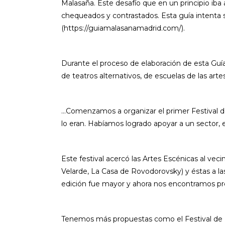
Malasaña. Este desafío que en un principio ib
chequeados y contrastados. Esta guía intenta s
(https://guiamalasanamadrid.com/).
Durante el proceso de elaboración de esta Guí
de teatros alternativos, de escuelas de las art
…Comenzamos a organizar el primer Festival d
lo eran. Habíamos logrado apoyar a un sector, e
Este festival acercó las Artes Escénicas al veci
Velarde, La Casa de Rovodorovsky) y éstas a la
edición fue mayor y ahora nos encontramos pre
Tenemos más propuestas como el Festival de 