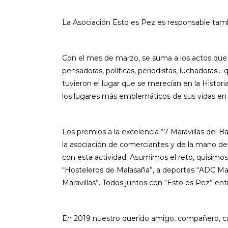
La Asociación Esto es Pez es responsable tam
Con el mes de marzo, se suma a los actos que r
pensadoras, políticas, periodistas, luchadora
tuvieron el lugar que se merecían en la Histor
los lugares más emblemáticos de sus vidas en e
Los premios a la excelencia “7 Maravillas del B
la asociación de comerciantes y de la mano de 
con esta actividad. Asumimos el reto, quisimos
“Hosteleros de Malasaña”, a deportes “ADC Mal
Maravillas”. Todos juntos con “Esto es Pez” en
En 2019 nuestro querido amigo, compañero, cama