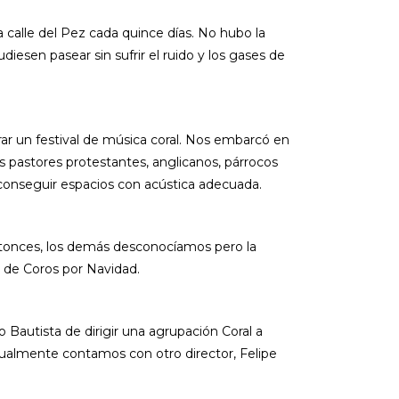
alle del Pez cada quince días. No hubo la
diesen pasear sin sufrir el ruido y los gases de
brar un festival de música coral. Nos embarcó en
pastores protestantes, anglicanos, párrocos
e conseguir espacios con acústica adecuada.
tonces, los demás desconocíamos pero la
 de Coros por Navidad.
Bautista de dirigir una agrupación Coral a
tualmente contamos con otro director, Felipe