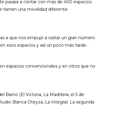
nte pasara a contar con más de 400 espacios
e tienen una movilidad diferente.
ias a que nos empujó a visitar un gran número
 con esos espacios y así un poco más tarde…
en espacios convencionales y en otros que no
 Barrio (El Victoria, La Madrilera, el 5 de
Estudio Blanca Oteyza, La Integra). La segunda