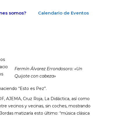
nes somos?
Calendario de Eventos
hos
acio
Fermín Álvarez Errondosoro: «Un
os
Quijote con cabeza»
naciendo “Esto es Pez”.
OF, AJEMA, Cruz Roja, La Didáctica, así como
tre vecinos y vecinas, sin coches, mostrando
 Bordas matizaría esto último: “música clásica