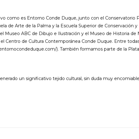
ivo como es Entorno Conde Duque, junto con el Conservatorio P
uela de Arte de la Palma y la Escuela Superior de Conservación y 
el Museo ABC de Dibujo e Ilustración y el Museo de Historia de
ós y el Centro de Cultura Contemporánea Conde Duque. Entre tod
s://entornocondeduque.com/). También formamos parte de la Plataf
erado un significativo tejido cultural, sin duda muy encomiable