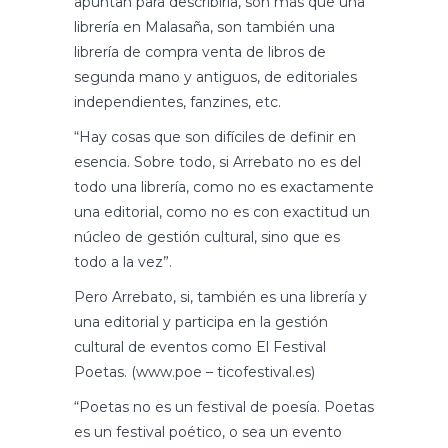
apuntan para describirla, son más que una
librería en Malasaña, son también una
librería de compra venta de libros de
segunda mano y antiguos, de editoriales
independientes, fanzines, etc.
“Hay cosas que son difíciles de definir en
esencia. Sobre todo, si Arrebato no es del
todo una librería, como no es exactamente
una editorial, como no es con exactitud un
núcleo de gestión cultural, sino que es
todo a la vez”.
Pero Arrebato, si, también es una librería y
una editorial y participa en la gestión
cultural de eventos como El Festival
Poetas. (www.poe – ticofestival.es)
“Poetas no es un festival de poesía. Poetas
es un festival poético, o sea un evento