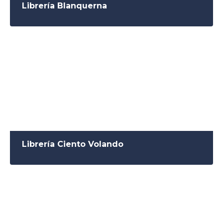
Librería Blanquerna
Librería Ciento Volando