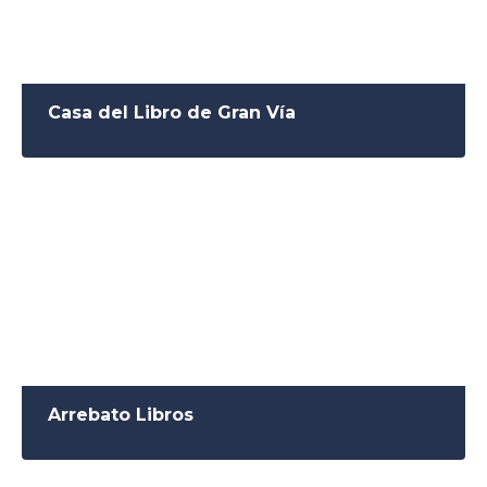
Casa del Libro de Gran Vía
Arrebato Libros