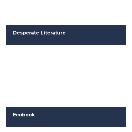
Desperate Literature
Ecobook