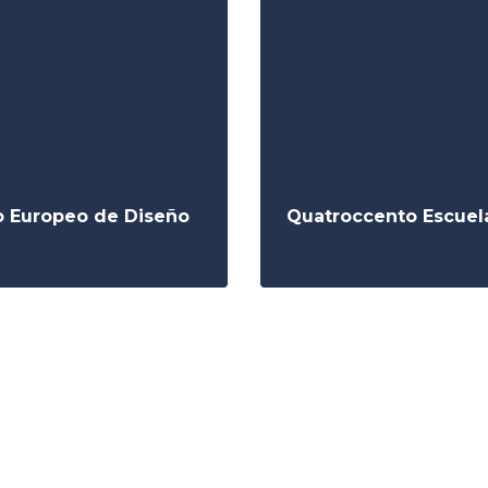
to Europeo de Diseño
Quatroccento Escuela