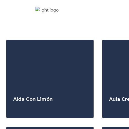
Alda Con Limón
Aula Cr