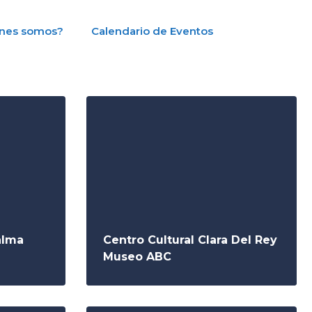
nes somos?
Calendario de Eventos
alma
Centro Cultural Clara Del Rey
Museo ABC