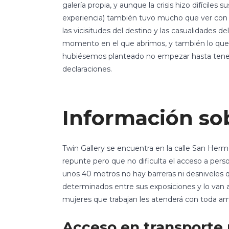
galería propia, y aunque la crisis hizo difícile
experiencia) también tuvo mucho que ver con 
las vicisitudes del destino y las casualidades d
momento en el que abrimos, y también lo que n
hubiésemos planteado no empezar hasta tener
declaraciones.
Información sob
Twin Gallery se encuentra en la calle San Her
repunte pero que no dificulta el acceso a pers
unos 40 metros no hay barreras ni desniveles que
determinados entre sus exposiciones y lo van 
mujeres que trabajan les atenderá con toda am
Acceso en transporte 