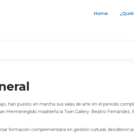
Home
¿Quié
neral
jo, han puesto en marcha sus salas de arte en el periodo compli
 San Hermenegildo madrileña la Twin Gallery: Beatriz Fernández, 
y cursar formación complementaria en gestión cultural, decidieron