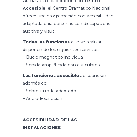
Gracias a la colaboración con
Teatro
Accesible
, el Centro Dramático Nacional
ofrece una programación con accesibilidad
adaptada para personas con discapacidad
auditiva y visual.
Todas las funciones
que se realizan
disponen de los siguientes servicios:
– Bucle magnético individual
– Sonido amplificado con auriculares
Las funciones accesibles
dispondrán
además de:
– Sobretitulado adaptado
– Audiodescripción
ACCESIBILIDAD DE LAS
INSTALACIONES