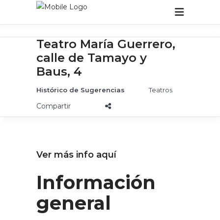
Teatro María Guerrero,
calle de Tamayo y
Baus, 4
Teatros
Histórico de Sugerencias
Ver más info a
quí
Información
general