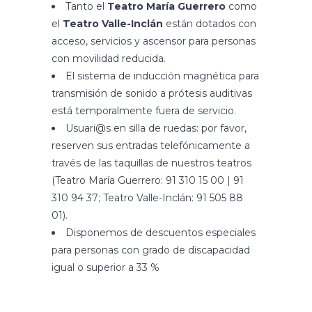
Tanto el
Teatro María Guerrero
como
el
Teatro Valle-Inclán
están dotados con
acceso, servicios y ascensor para personas
con movilidad reducida.
El sistema de inducción magnética para
transmisión de sonido a prótesis auditivas
está temporalmente fuera de servicio.
Usuari@s en silla de ruedas: por favor,
reserven sus entradas telefónicamente a
través de las taquillas de nuestros teatros
(Teatro María Guerrero: 91 310 15 00 | 91
310 94 37; Teatro Valle-Inclán: 91 505 88
01).
Disponemos de descuentos especiales
para
personas con grado de discapacidad
igual o superior a 33 %