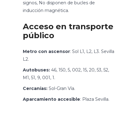
signos, No disponen de bucles de
inducción magnética.
Acceso en transporte
público
Metro con ascensor
: Sol L1, L2, L3. Sevilla
L2.
Autobuses:
46, 150, 5, 002, 15, 20, 53, 52,
M1, 51, 9, 001, 1.
Cercanías:
Sol-Gran Vía.
Aparcamiento accesible
: Plaza Sevilla.