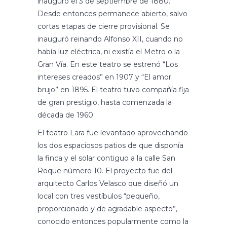
inauguró el 3 de septiembre de 1880.
Desde entonces permanece abierto, salvo
cortas etapas de cierre provisional. Se
inauguró reinando Alfonso XII, cuando no
había luz eléctrica, ni existía el Metro o la
Gran Vía. En este teatro se estrenó “Los
intereses creados” en 1907 y “El amor
brujo” en 1895. El teatro tuvo compañía fija
de gran prestigio, hasta comenzada la
década de 1960.
El teatro Lara fue levantado aprovechando
los dos espaciosos patios de que disponía
la finca y el solar contiguo a la calle San
Roque número 10. El proyecto fue del
arquitecto Carlos Velasco que diseñó un
local con tres vestíbulos “pequeño,
proporcionado y de agradable aspecto”,
conocido entonces popularmente como la