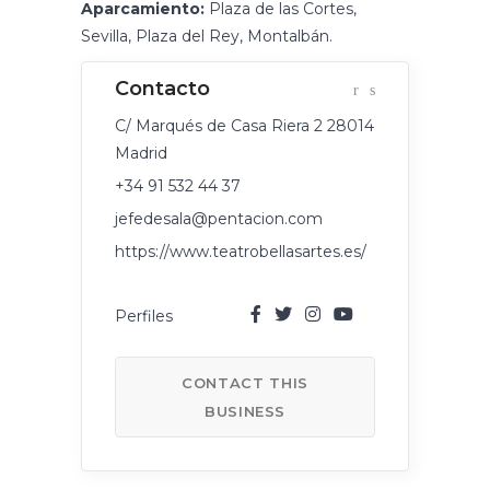
Aparcamiento:
Plaza de las Cortes,
Sevilla, Plaza del Rey, Montalbán.
C/ Marqués de Casa Riera 2 28014
Madrid
+34 91 532 44 37
jefedesala@pentacion.com
https://www.teatrobellasartes.es/
CONTACT THIS
BUSINESS