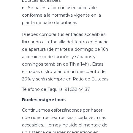
butacas accesibles.
Se ha instalado un aseo accesible
conforme a la normativa vigente en la
planta de patio de butacas
Puedes comprar tus entradas accesibles
llamando a la Taquilla del Teatro en horario
de apertura (de martes a domingo de 16h
a comienzo de función, y sábados y
domingos también de 11h a 14h) . Estas
entradas disfrutarán de un descuento del
20% y serán siempre en Patio de Butacas.
Teléfono de Taquilla:
91 532 44 37
Bucles mágneticos
Continuamos esforzándonos por hacer
que nuestros teatros sean cada vez más
accesibles. Hemos incluido el montaje de
un sistema de bucles magnéticos en