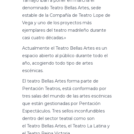
Tamayo iban a poner en marcha el
denominado Teatro Bellas Artes, sede
estable de la Compañía de Teatro Lope de
Vega y uno de los proyectos más
ejemplares del teatro madrileño durante
casi cuatro décadas.»
Actualmente el Teatro Bellas Artes es un
espacio abierto al público durante todo el
año, acogiendo todo tipo de artes
escénicas.
El teatro Bellas Artes forma parte de
Pentación Teatros, está conformado por
tres salas del mundo de las artes escénicas
que están gestionadas por
Pentación
Espectáculos
. Tres sellos inconfundibles
dentro del sector teatral como son
el
Teatro Bellas Artes
, el
Teatro La Latina
y
el
Teatro Reina Victoria
.