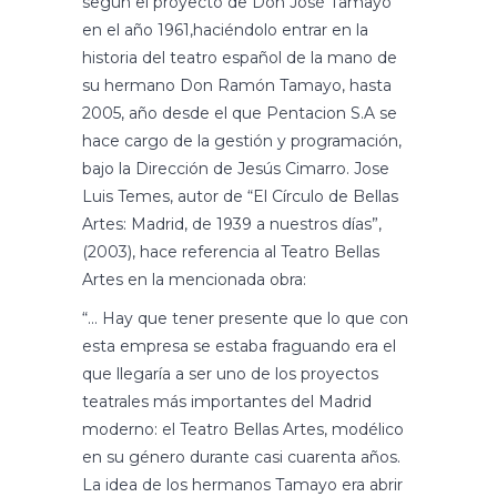
según el proyecto de Don José Tamayo
en el año 1961,haciéndolo entrar en la
historia del teatro español de la mano de
su hermano Don Ramón Tamayo, hasta
2005, año desde el que Pentacion S.A se
hace cargo de la gestión y programación,
bajo la Dirección de Jesús Cimarro. Jose
Luis Temes, autor de “El Círculo de Bellas
Artes: Madrid, de 1939 a nuestros días”,
(2003), hace referencia al Teatro Bellas
Artes en la mencionada obra:
“… Hay que tener presente que lo que con
esta empresa se estaba fraguando era el
que llegaría a ser uno de los proyectos
teatrales más importantes del Madrid
moderno: el Teatro Bellas Artes, modélico
en su género durante casi cuarenta años.
La idea de los hermanos Tamayo era abrir