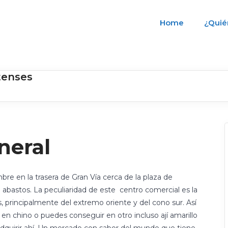
Home
¿Quié
tenses
neral
e en la trasera de Gran Vía cerca de la plaza de
abastos. La peculiaridad de este centro comercial es la
, principalmente del extremo oriente y del cono sur. Así
en chino o puedes conseguir en otro incluso ají amarillo