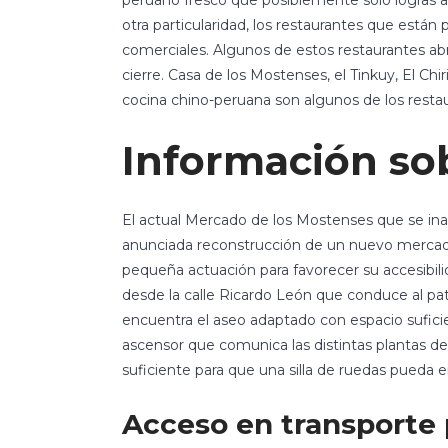
peruano fresco que posiblemente solo logras 
otra particularidad, los restaurantes que están
comerciales. Algunos de estos restaurantes abr
cierre. Casa de los Mostenses, el Tinkuy, El Chi
cocina chino-peruana son algunos de los resta
Información sob
El actual Mercado de los Mostenses que se in
anunciada reconstrucción de un nuevo mercado
pequeña actuación para favorecer su accesibil
desde la calle Ricardo León que conduce al patio
encuentra el aseo adaptado con espacio suficie
ascensor que comunica las distintas plantas d
suficiente para que una silla de ruedas pueda en
Acceso en transporte 