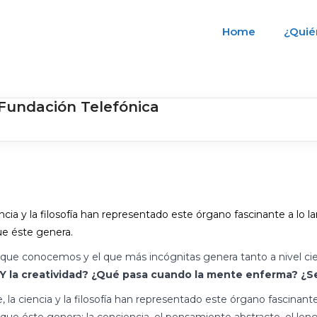
Home
¿Quié
 Fundación Telefónica
cia y la filosofía han representado este órgano fascinante a lo la
e éste genera.
ue conocemos y el que más incógnitas genera tanto a nivel cien
¿Y la creatividad? ¿Qué pasa cuando la mente enferma? ¿S
 la ciencia y la filosofía han representado este órgano fascinante 