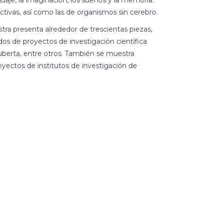
uaje, la imaginación, los sueños y la memoria.
ctivas, así como las de organismos sin cerebro.
stra presenta alrededor de trescientas piezas,
dos de proyectos de investigación científica
berta, entre otros. También se muestra
oyectos de institutos de investigación de