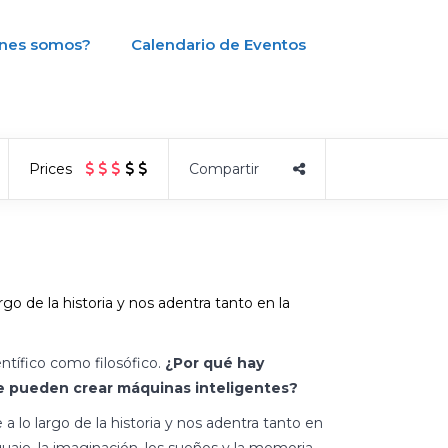
nes somos?
Calendario de Eventos
Prices
rgo de la historia y nos adentra tanto en la
tífico como filosófico.
¿Por qué hay
e pueden crear máquinas inteligentes?
a lo largo de la historia y nos adentra tanto en