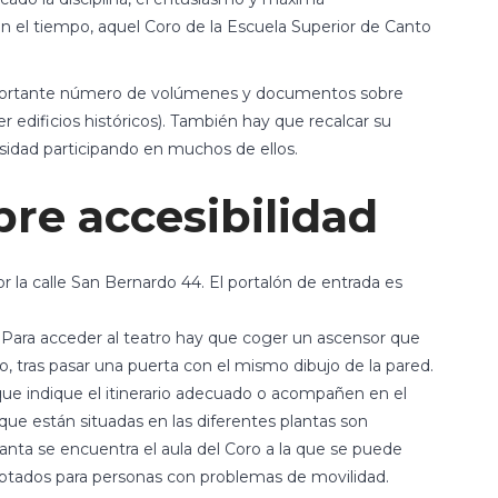
 el tiempo, aquel Coro de la Escuela Superior de Canto
importante número de volúmenes y documentos sobre
er edificios históricos). También hay que recalcar su
rsidad participando en muchos de ellos.
re accesibilidad
r la calle San Bernardo 44. El portalón de entrada es
a. Para acceder al teatro hay que coger un ascensor que
lo, tras pasar una puerta con el mismo dibujo de la pared.
 que indique el itinerario adecuado o acompañen en el
ue están situadas en las diferentes plantas son
planta se encuentra el aula del Coro a la que se puede
aptados para personas con problemas de movilidad.