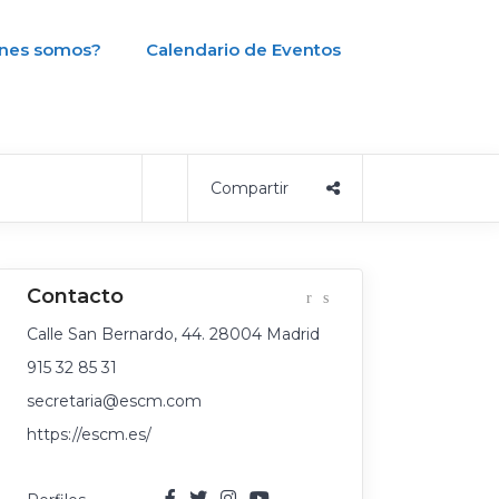
nes somos?
Calendario de Eventos
Calle San Bernardo, 44. 28004 Madrid
915 32 85 31
secretaria@escm.com
https://escm.es/