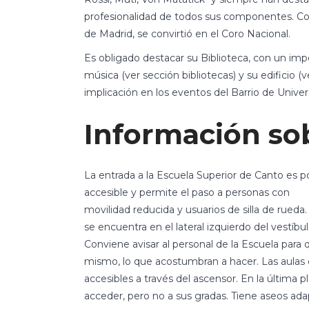
profesionalidad de todos sus componentes. Con
de Madrid, se convirtió en el Coro Nacional.
Es obligado destacar su Biblioteca, con un 
música (ver sección bibliotecas) y su edificio (v
implicación en los eventos del Barrio de Unive
Información sob
La entrada a la Escuela Superior de Canto es po
accesible y permite el paso a personas con
movilidad reducida y usuarios de silla de rued
se encuentra en el lateral izquierdo del vestíbu
Conviene avisar al personal de la Escuela para
mismo, lo que acostumbran a hacer. Las aulas q
accesibles a través del ascensor. En la última 
acceder, pero no a sus gradas. Tiene aseos ad