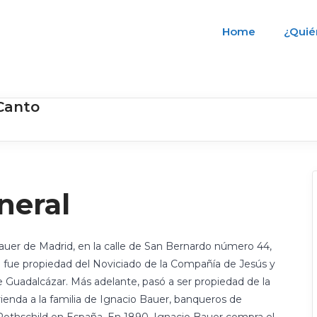
Home
¿Quié
Canto
neral
auer de Madrid, en la calle de San Bernardo número 44,
ue fue propiedad del Noviciado de la Compañía de Jesús y
de Guadalcázar. Más adelante, pasó a ser propiedad de la
rienda a la familia de Ignacio Bauer, banqueros de