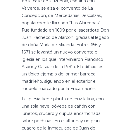
En la calle de la Puebla, esquina con
Valverde, se alza el convento de La
Concepción, de Mercedarias Descalzas,
popularmente llamado “Las Alarconas”.
Fue fundado en 1609 por el sacerdote Don
Juan Pacheco de Alarcón, gracias al legado
de doña María de Miranda. Entre 1656 y
1671 se levantó un nuevo convento e
iglesia en los que intervinieron Francisco
Aspur y Gaspar de la Peña. El edificio, es
un típico ejemplo del primer barroco
madrileño, siguiendo en el exterior el
modelo marcado por la Encarnación.
La iglesia tiene planta de cruz latina, con
una sola nave, bóveda de cañón con
lunetos, crucero y cúpula encamonada
sobre pechinas. En el altar hay un gran
cuadro de la Inmaculada de Juan de