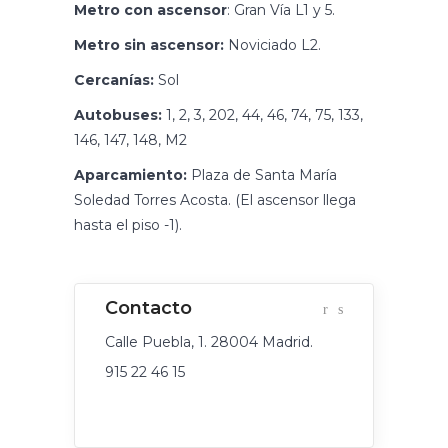
Metro con ascensor
: Gran Vía L1 y 5.
Metro sin ascensor:
Noviciado L2.
Cercanías:
Sol
Autobuses:
1, 2, 3, 202, 44, 46, 74, 75, 133,
146, 147, 148, M2
Aparcamiento:
Plaza de Santa María
Soledad Torres Acosta. (El ascensor llega
hasta el piso -1).
Calle Puebla, 1. 28004 Madrid.
915 22 46 15