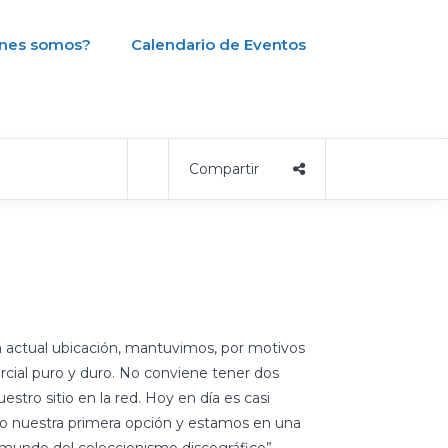
nes somos?
Calendario de Eventos
a actual ubicación, mantuvimos, por motivos
cial puro y duro. No conviene tener dos
stro sitio en la red. Hoy en día es casi
do nuestra primera opción y estamos en una