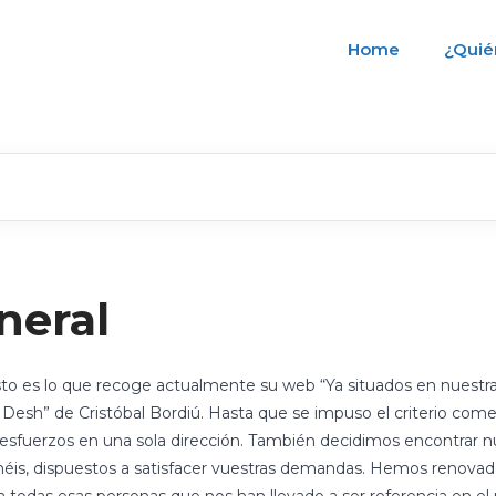
Home
¿Quié
neral
Esto es lo que recoge actualmente su web “Ya situados en nuestr
esh” de Cristóbal Bordiú. Hasta que se impuso el criterio comer
esfuerzos en una sola dirección. También decidimos encontrar nue
enéis, dispuestos a satisfacer vuestras demandas. Hemos renova