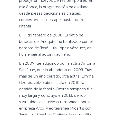
produjeron nuevos cierres temporales. En
esa época, la programación ha oscilado
desde piezas tradicionales clásicas,
concesiones al destape, hasta teatro
infantil.
El 11 de febrero de 2000. El patio de
butacas del Arlequín fue bautizado con el
nombre de José Luis López Vázquez, en
homenaje al actor madrileño.
En 2007 fue adquirido por la actriz Antonia
San Juan, que lo abandonó en 2009. Tras
más de un año cerrado, otra actriz, Emma
Ozores, volvió abrir la sala en 2010, la
gestión de la familia Ozores tampoco fue
muy larga y concluyó en 2013, siendo
sustituidos esa misma temporada por la
empresa Arco Mediterránea Proartis con
José Luis Sánchez Codina y la compañía