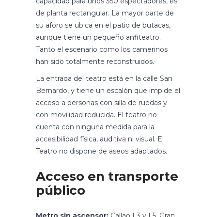
capacidad para unos 350 espectadores, es
de planta rectangular. La mayor parte de
su aforo se ubica en el patio de butacas,
aunque tiene un pequeño anfiteatro.
Tanto el escenario como los camerinos
han sido totalmente reconstruidos.
La entrada del teatro está en la calle San
Bernardo, y tiene un escalón que impide el
acceso a personas con silla de ruedas y
con movilidad reducida. El teatro no
cuenta con ninguna medida para la
accesibilidad física, auditiva ni visual. El
Teatro no dispone de aseos adaptados.
Acceso en transporte
público
Metro sin ascensor:
Callao L3 y L5, Gran