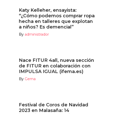
Katy Kelleher, ensayista:
“¿Cómo podemos comprar ropa
hecha en talleres que explotan
a niños? Es demencial”
By
administrador
Nace FITUR 4all, nueva sección
de FITUR en colaboración con
IMPULSA IGUAL (ifema.es)
By
Gema
Festival de Coros de Navidad
2023 en Malasaña: 14