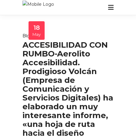
18
May
Blog
ACCESIBILIDAD CON
RUMBO-Aerolito
Accesibilidad.
Prodigioso Volcán
(Empresa de
Comunicación y
Servicios Digitales) ha
elaborado un muy
interesante informe,
«una hoja de ruta
hacia el diseño