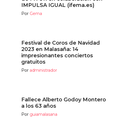
IMPULSA IGUAL (ifema.es)
Por
Gema
Festival de Coros de Navidad
2023 en Malasaña: 14
impresionantes conciertos
gratuitos
Por
administrador
Fallece Alberto Godoy Montero
a los 63 años
Por
guiamalasana