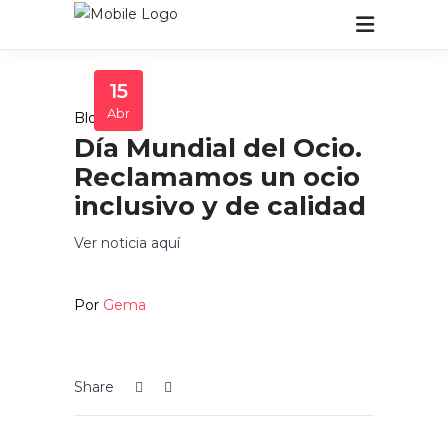
15
Abr
Blog
Día Mundial del Ocio.
Reclamamos un ocio
inclusivo y de calidad
Ver noticia aquí
Por
Gema
Share