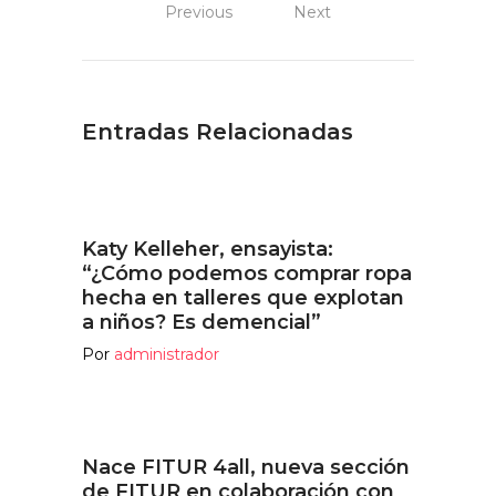
Previous
Next
Entradas Relacionadas
Katy Kelleher, ensayista:
“¿Cómo podemos comprar ropa
hecha en talleres que explotan
a niños? Es demencial”
Por
administrador
Nace FITUR 4all, nueva sección
de FITUR en colaboración con